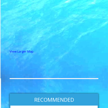
View Larger Map
..
RECOMMENDED