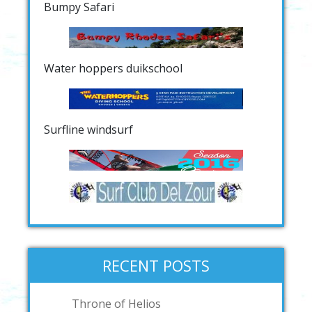
Bumpy Safari
Water hoppers duikschool
Surfline windsurf
RECENT POSTS
Throne of Helios